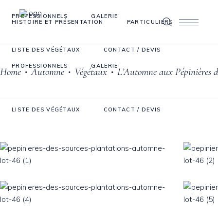
PROFESSIONNELS
GALERIE
HISTOIRE ET PRÉSENTATION
PARTICULIERS
LISTE DES VÉGÉTAUX
CONTACT / DEVIS
PROFESSIONNELS
GALERIE
Home
Automne
Végétaux
L’Automne aux Pépinières de
•
•
•
LISTE DES VÉGÉTAUX
CONTACT / DEVIS